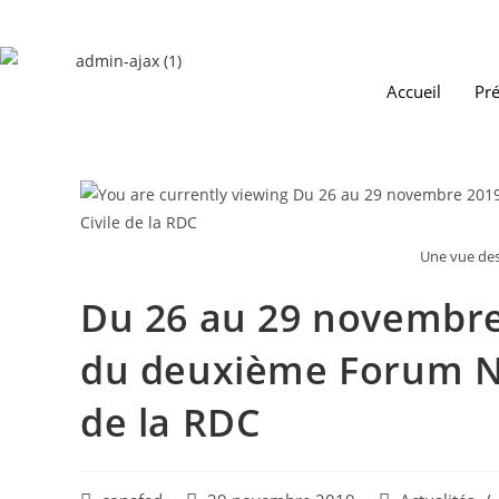
Accueil
Pré
Une vue des 
Du 26 au 29 novembre
du deuxième Forum Nat
de la RDC