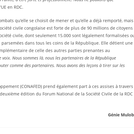
l’UE en RDC.
 combats qu’elle se choisit de mener et qu’elle a déjà remporté, mais
société civile congolaise est forte de plus de 90 millions de citoyens
société civile, dont seulement 15.000 sont légalement formalisées o
les parsemées dans tous les coins de la République. Elle détient une
omplémentaire de celle des autres parties prenantes au
e voix. Nous sommes là, nous les partenaires de la République
ter comme des partenaires. Nous avons des leçons à tirer sur les
loppement (CONAFED) prend également part à ces assises à travers
euxième édition du Forum National de la Société Civile de la RDC
Génie Mulo