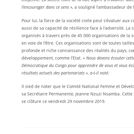
l’encourager dans ce sens »,
a souligné l’ambassadeur de 
Pour lui, la force de la société civile peut s’évaluer aux
aussi de sa capacité de résilience face à l’adversité. La 
organisés à travers près de 45 000 organisations de la 
en voie de l’être. Ces organisations sont de toutes tail
profonde et riche connaissance des réalités du pays, c
développement, comme l’Etat. «
Nous devons écouter cett
Démocratique du Congo pour apprendre de vous et vous écou
résultats actuels des partenariats »,
a-t-il noté
.
Il sied de noter que le Comité National Femme et Déve
sa Secrétaire Permanente, Jeanne Nzuzi Nsamba. Cette d
se clôture ce vendredi 29 novembre 2019.