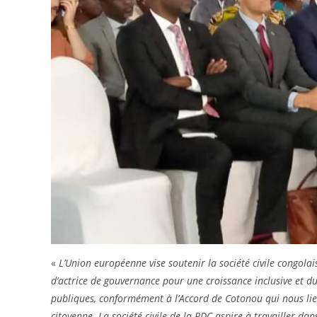
«
L’Union européenne vise soutenir la société civile congolai
d’actrice de gouvernance pour une croissance inclusive et du
publiques, conformément à l’Accord de Cotonou qui nous lie e
citoyenne. La société civile de la RDC aspire à travailler dan