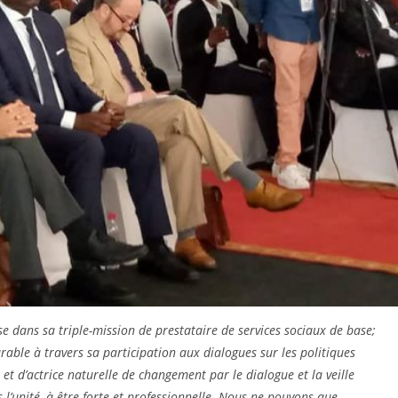
se dans sa triple-mission de prestataire de services sociaux de base;
rable à travers sa participation aux dialogues sur les politiques
t d’actrice naturelle de changement par le dialogue et la veille
s l’unité, à être forte et professionnelle. Nous ne pouvons que