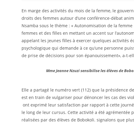
En marge des activités du mois de la femme, le gouverne
droits des femmes autour d’une conférence-débat anim
Nsamba sous le thème : « Autonomisation de la femme et 
femmes et des filles en mettant un accent sur l’autonom
appelant les jeunes filles à exercer quelques activités
psychologique qui demande à ce qu’une personne puisse
de prise de décisions pour son épanouissement», a-t-ell
Mme Jeanne Nzuzi sensibilise les élèves de Bobok
Elle a partagé le numéro vert (112) que la présidence d
est en train de vulgariser pour dénoncer les cas des viol
ont exprimé leur satisfaction par rapport à cette jour
le long de leur cursus. Cette activité a été agrémentée
réalisées par des élèves de Bobokoli. signalons que plus