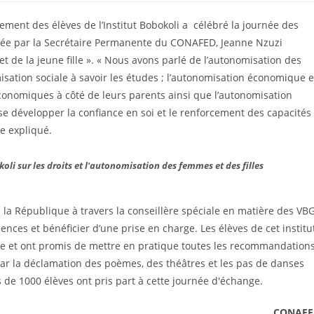
ment des élèves de l’Institut Bobokoli a célébré la journée des
ée par la Secrétaire Permanente du CONAFED, Jeanne Nzuzi
de la jeune fille ». « Nous avons parlé de l’autonomisation des
isation sociale à savoir les études ; l’autonomisation économique 
 économiques à côté de leurs parents ainsi que l’autonomisation
 développer la confiance en soi et le renforcement des capacités
e expliqué.
oli sur les droits et l'autonomisation des femmes et des filles
e la République à travers la conseillère spéciale en matière des VB
ences et bénéficier d’une prise en charge. Les élèves de cet institu
née et ont promis de mettre en pratique toutes les recommandation
 par la déclamation des poèmes, des théâtres et les pas de danses
 de 1000 élèves ont pris part à cette journée d'échange.
CONAFE