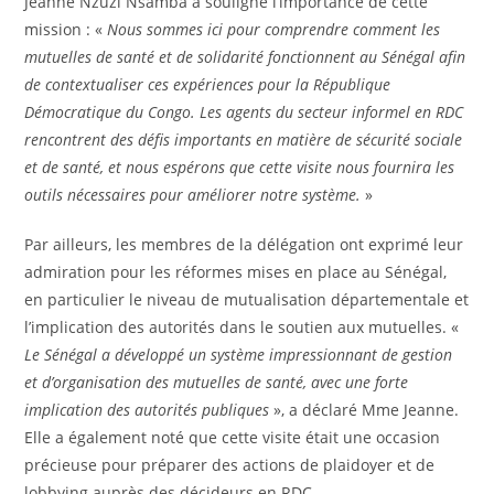
Jeanne Nzuzi Nsamba a souligné l’importance de cette
mission : «
Nous sommes ici pour comprendre comment les
mutuelles de santé et de solidarité fonctionnent au Sénégal afin
de contextualiser ces expériences pour la République
Démocratique du Congo. Les agents du secteur informel en RDC
rencontrent des défis importants en matière de sécurité sociale
et de santé, et nous espérons que cette visite nous fournira les
outils nécessaires pour améliorer notre système.
»
Par ailleurs, les membres de la délégation ont exprimé leur
admiration pour les réformes mises en place au Sénégal,
en particulier le niveau de mutualisation départementale et
l’implication des autorités dans le soutien aux mutuelles. «
Le Sénégal a développé un système impressionnant de gestion
et d’organisation des mutuelles de santé, avec une forte
implication des autorités publiques
», a déclaré Mme Jeanne.
Elle a également noté que cette visite était une occasion
précieuse pour préparer des actions de plaidoyer et de
lobbying auprès des décideurs en RDC.