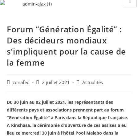
Forum “Génération Égalité” :
Des décideurs mondiaux
s’impliquent pour la cause de
la femme
conafed
2 juillet 2021
Actualités
Du 30 juin au 02 juillet 2021, les représentants des
différents pays et associations prennent part au forum
“Génération Égalité” à Paris dans la République française.
A Kinshasa, la cérémonie d’ouverture de ces assises a eu
lieu ce mercredi 30 juin à l’hôtel Pool Malebo dans la