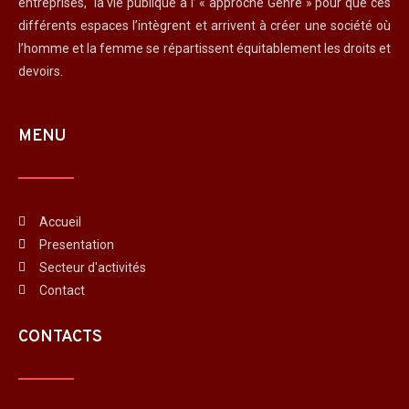
entreprises, la vie publique à l’ « approche Genre » pour que ces
différents espaces l’intègrent et arrivent à créer une société où
l’homme et la femme se répartissent équitablement les droits et
devoirs.
MENU
Accueil
Presentation
Secteur d'activités
Contact
CONTACTS