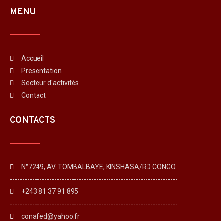
MENU
Accueil
Presentation
Secteur d'activités
Contact
CONTACTS
N°7249, AV. TOMBALBAYE, KINSHASA/RD CONGO
--------------------------------------------------------------------
+243 81 37 91 895
--------------------------------------------------------------------
conafed@yahoo.fr