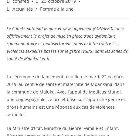
conafed
23 octobre 2019
Actualités
/
Femme à la une
Le Comité national femme et développement (CONAFED) lance
officiellement le projet de mise en place d’une dynamique
communautaire et multisectorielle dans la lutte contre les
Violences sexuelles basées sur le genre (VSBG) dans les zones de
santé de Maluku I et II.
La cérémonie du lancement a eu lieu le mardi 22 octobre
2019, au centre de santé et maternité de Mbankana, dans
la commune de Maluku. Avec l’appui de Medicus Mundi,
une ong espagnole, ce projet basé sur l’approche genre et
droits humains est une réponse aux cas de violences
sexuelles.
La Ministre d’Etat, Ministre du Genre, Famille et Enfant,
Béatrice Lomeya qui a lancé ce projet indique que